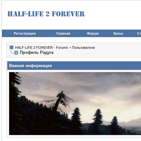
Регистрация
Главная
Форум
Баны
Ст
HALF-LIFE 2 FOREVER - Forums
>
Пользователи
Профиль Радуга
Важная информация