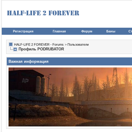
Регистрация
Главная
Форум
Баны
Ст
HALF-LIFE 2 FOREVER - Forums
>
Пользователи
Профиль PODRUBATOR
Важная информация