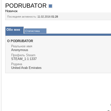
PODRUBATOR
Новичок
Последняя активность:
11.02.2016
01:28
Обо мне
Статистика
О PODRUBATOR
Реальное имя
Anonymous
Профиль Steam
STEAM_1:1:1337
Родина
United Arab Emirates