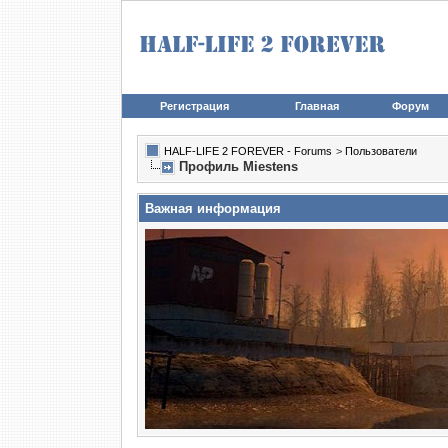
Регистрация
Главная
Форум
HALF-LIFE 2 FOREVER - Forums
>
Пользователи
Профиль Miestens
Важная информация