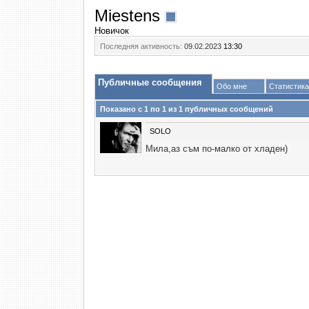
Miestens
Новичок
Последняя активность:
09.02.2023
13:30
Публичные сообщения
Обо мне
Статистика
Показано с 1 по
1
из
1
публичных сообщений
SOLO
Мила,аз съм по-малко от хладен)