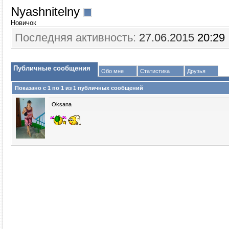
Nyashnitelny
Новичок
Последняя активность:
27.06.2015
20:29
Публичные сообщения
Обо мне
Статистика
Друзья
Показано с 1 по
1
из
1
публичных сообщений
Oksana