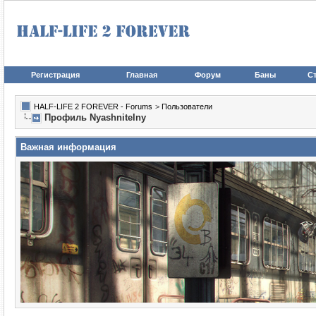
Регистрация
Главная
Форум
Баны
Ст
HALF-LIFE 2 FOREVER - Forums
>
Пользователи
Профиль Nyashnitelny
Важная информация