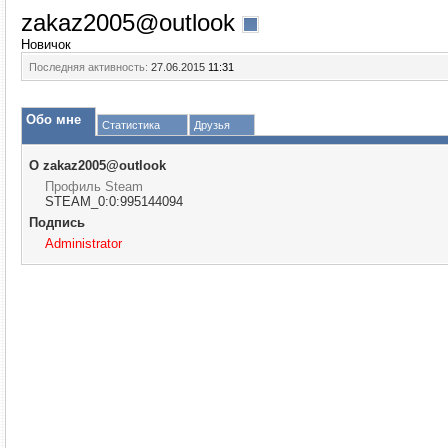
zakaz2005@outlook
Новичок
Последняя активность:
27.06.2015
11:31
Обо мне
Статистика
Друзья
О zakaz2005@outlook
Профиль Steam
STEAM_0:0:995144094
Подпись
Administrator