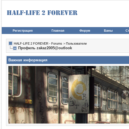
Регистрация
Главная
Форум
Баны
Ст
HALF-LIFE 2 FOREVER - Forums
>
Пользователи
Профиль zakaz2005@outlook
Важная информация