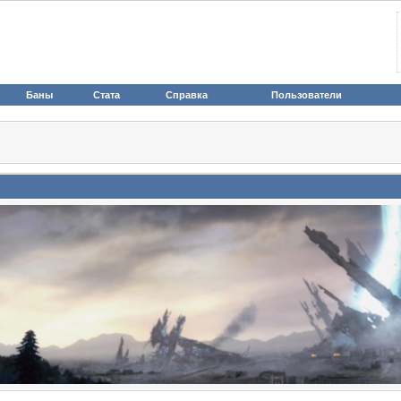
Баны
Стата
Справка
Пользователи