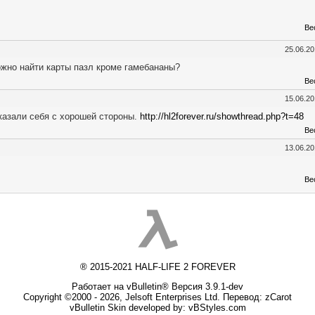
Ве
25.06.2
ожно найти карты пазл кроме гамебананы?
Ве
15.06.2
Показали себя с хорошей стороны.
http://hl2forever.ru/showthread.php?t=48
Ве
13.06.2
Ве
® 2015-2021 HALF-LIFE 2 FOREVER
Работает на vBulletin® Версия 3.9.1-dev
Copyright ©2000 - 2026, Jelsoft Enterprises Ltd. Перевод:
zCarot
vBulletin Skin developed by: vBStyles.com