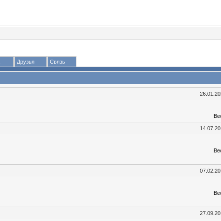
Друзья
Связь
26.01.2
Ве
14.07.2
Ве
07.02.2
Ве
27.09.2