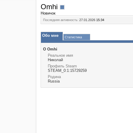
Omhi
Новичок
Последняя активность:
27.01.2026
15:34
Обо мне
Статистика
О Omhi
Реальное имя
Николай
Профиль Steam
STEAM_0:1:15729259
Родина
Russia