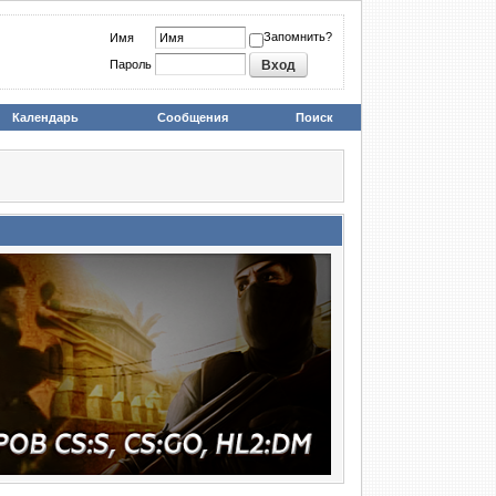
Запомнить?
Имя
Пароль
Календарь
Сообщения
Поиск