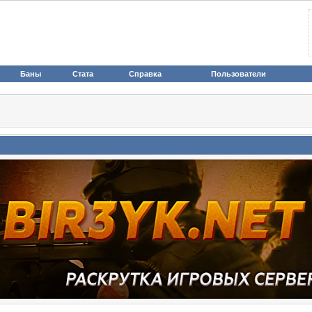
Баны
Стата
Справка
Пользователи