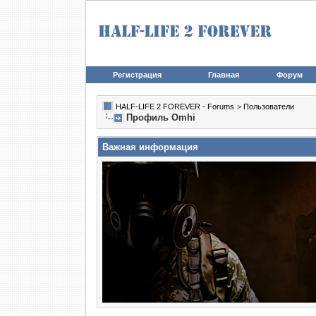
Регистрация
Главная
Форум
HALF-LIFE 2 FOREVER - Forums
>
Пользователи
Профиль Omhi
Важная информация