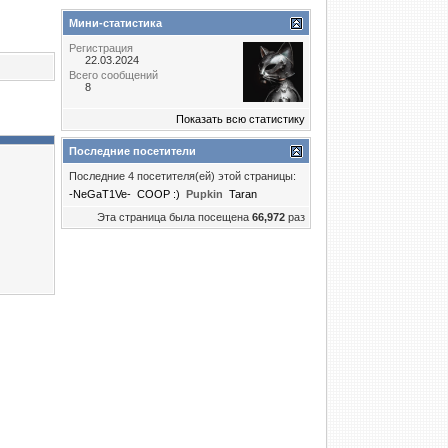
Мини-статистика
Регистрация
22.03.2024
Всего сообщений
8
Показать всю статистику
Последние посетители
Последние 4 посетителя(ей) этой страницы:
-NeGaT1Ve-
COOP :)
Puрkin
Taran
Эта страница была посещена
66,972
раз