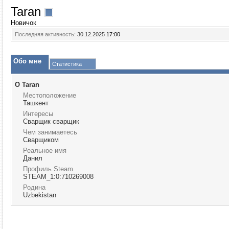
Taran
Новичок
Последняя активность:
30.12.2025
17:00
Обо мне
Статистика
О Taran
Местоположение
Ташкент
Интересы
Сварщик сварщик
Чем занимаетесь
Сварщиком
Реальное имя
Данил
Профиль Steam
STEAM_1:0:710269008
Родина
Uzbekistan