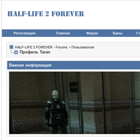
Регистрация
Главная
Форум
Баны
Ст
HALF-LIFE 2 FOREVER - Forums
>
Пользователи
Профиль Taran
Важная информация