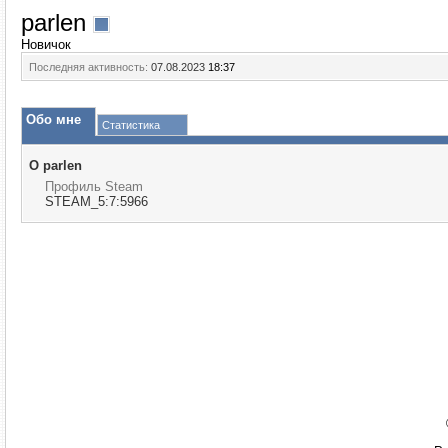
parlen
Новичок
Последняя активность:
07.08.2023
18:37
Обо мне
Статистика
О parlen
Профиль Steam
STEAM_5:7:5966