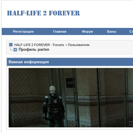
Регистрация
Главная
Форум
Баны
Ст
HALF-LIFE 2 FOREVER - Forums
>
Пользователи
Профиль parlen
Важная информация