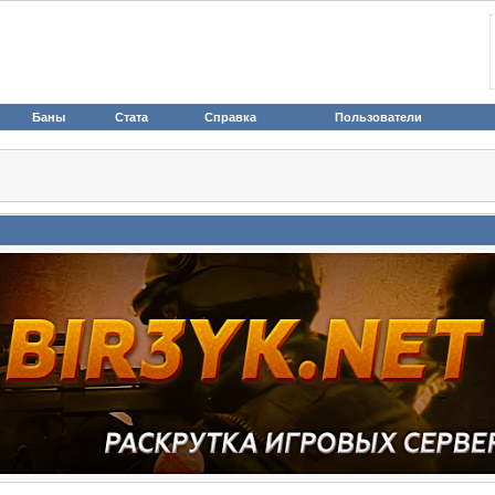
Баны
Стата
Справка
Пользователи