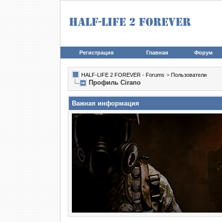
Регистрация
Главная
Форум
HALF-LIFE 2 FOREVER - Forums
>
Пользователи
Профиль Cirano
Важная информация