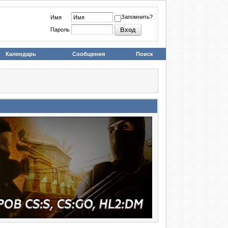
Запомнить?
Имя
Пароль
Календарь
Сообщения
Поиск