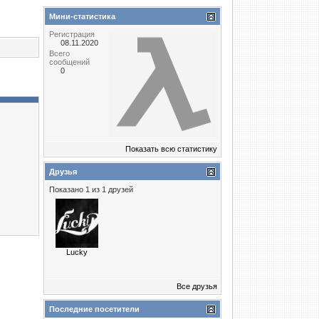
Мини-статистика
Регистрация
08.11.2020
Всего
сообщений
0
Показать всю статистику
Друзья
Показано 1 из 1 друзей
Lucky
Все друзья
Последние посетители