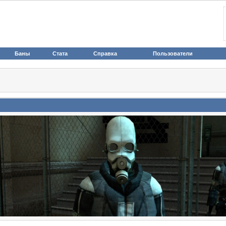
Баны
Стата
Справка
Пользователи