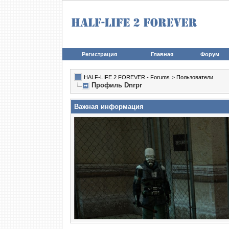
Регистрация
Главная
Форум
HALF-LIFE 2 FOREVER - Forums
>
Пользователи
Профиль Dnrpr
Важная информация