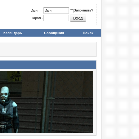
Запомнить?
Имя
Пароль
Календарь
Сообщения
Поиск