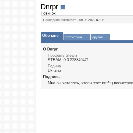
Dnrpr
Новичок
Последняя активность:
09.06.2022
07:06
Обо мне
Статистика
Друзья
О Dnrpr
Профиль Steam
STEAM_0:0:228849471
Родина
Ukraine
Подпись
Мне бы хотелось, чтобы этот пи***ц побыстрее