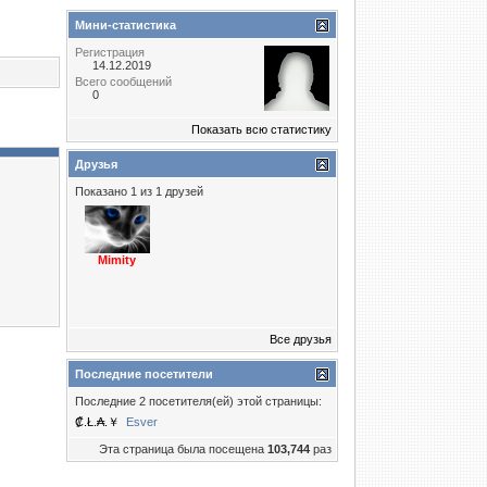
Мини-статистика
Регистрация
14.12.2019
Всего сообщений
0
Показать всю статистику
Друзья
Показано 1 из 1 друзей
Mimity
Все друзья
Последние посетители
Последние 2 посетителя(ей) этой страницы:
₡.Ł.₳.￥
Esver
Эта страница была посещена
103,744
раз