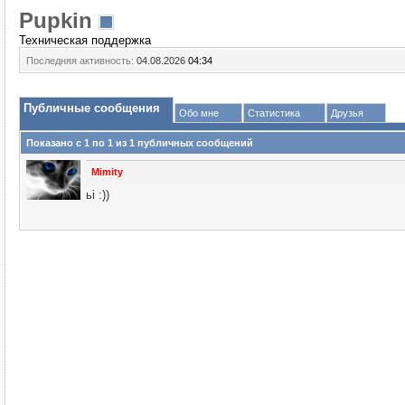
Puрkin
Техническая поддержка
Последняя активность:
04.08.2026
04:34
Публичные сообщения
Обо мне
Статистика
Друзья
Показано с 1 по
1
из
1
публичных сообщений
Mimity
ьi :))