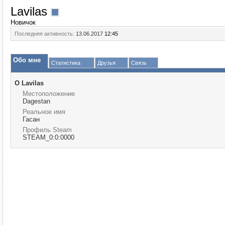
Lavilas
Новичок
Последняя активность:
13.06.2017
12:45
Обо мне
Статистика
Друзья
Связь
О Lavilas
Местоположение
Dagestan
Реальное имя
Гасан
Профиль Steam
STEAM_0:0:0000