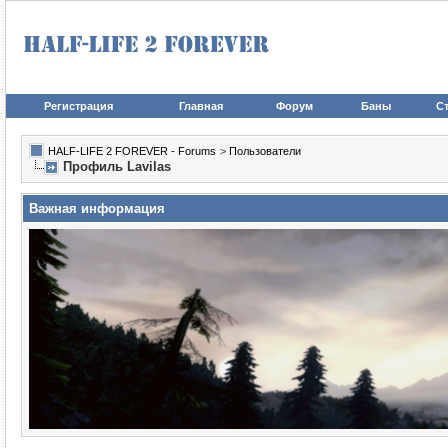
Регистрация
Главная
Форум
Баны
Ст
HALF-LIFE 2 FOREVER - Forums
>
Пользователи
Профиль Lavilas
Важная информация