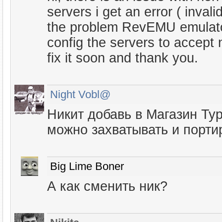
servers i get an error ( invali
the problem RevEMU emulato
config the servers to accept
fix it soon and thank you.
Night Vobl@
Никит добавь в Магазин Тур
можно захватывать и портир
Big Lime Boner
А как сменить ник?