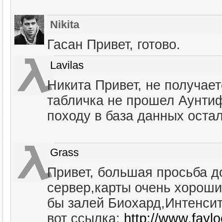
Nikita
Гасан Привет, готово.
Lavilas
Никита Привет, не получает
табличка не прошел Аунтиф
походу в база данных остал
Grass
Привет, большая просьба д
сервер,карты очень хороши
бы залей Биохард,Интенси
вот ссылка:
http://www.fayl