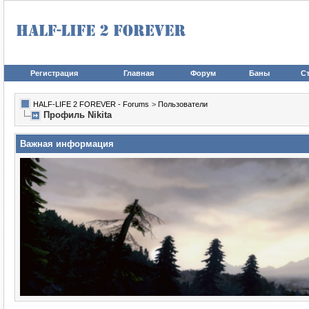
Регистрация
Главная
Форум
Баны
Ст
HALF-LIFE 2 FOREVER - Forums
>
Пользователи
Профиль Nikita
Важная информация