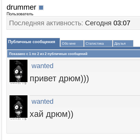
drummer
Пользователь
Последняя активность:
Сегодня
03:07
Публичные сообщения
Обо мне
Статистика
Друзья
Показано с 1 по
2
из
2
публичных сообщений
wanted
привет дрюм)))
wanted
хай дрюм))