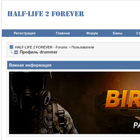
Регистрация
Главная
Форум
Баны
Ст
HALF-LIFE 2 FOREVER - Forums
>
Пользователи
Профиль drummer
Важная информация