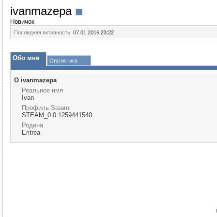
ivanmazepa
Новичок
Последняя активность:
07.01.2016
23:22
Обо мне
Статистика
О ivanmazepa
Реальное имя
Ivan
Профиль Steam
STEAM_0:0:1259441540
Родина
Eritrea