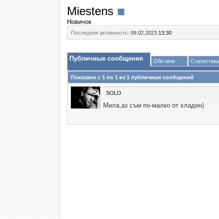
Miestens
Новичок
Последняя активность:
09.02.2023
13:30
Публичные сообщения
Обо мне
Статистика
Показано с 1 по
1
из
1
публичных сообщений
SOLO
Мила,аз съм по-малко от хладен)