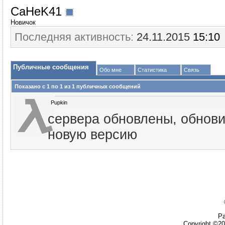
CaHeK41
Новичок
Последняя активность:
24.11.2015
15:10
Публичные сообщения
Обо мне
Статистика
Связь
Показано с 1 по
1
из
1
публичных сообщений
Pupkin
сервера обновлены, обнови
новую версию
Ра
Copyright ©20