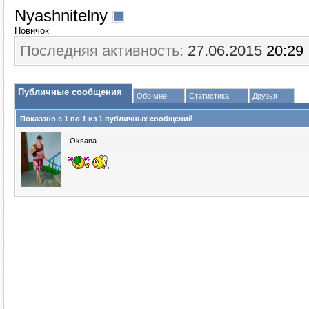
Nyashnitelny
Новичок
Последняя активность:
27.06.2015
20:29
Публичные сообщения
Обо мне
Статистика
Друзья
Показано с 1 по
1
из
1
публичных сообщений
Oksana