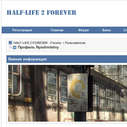
Регистрация
Главная
Форум
Баны
Ст
HALF-LIFE 2 FOREVER - Forums
>
Пользователи
Профиль Nyashnitelny
Важная информация