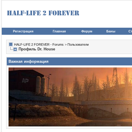
Регистрация
Главная
Форум
Баны
Ст
HALF-LIFE 2 FOREVER - Forums
>
Пользователи
Профиль Dr. House
Важная информация