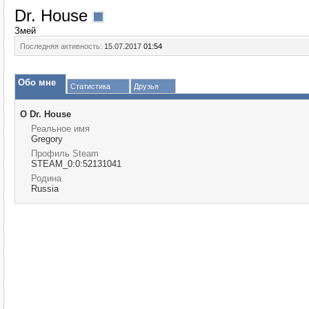
Dr. House
Змей
Последняя активность:
15.07.2017
01:54
Обо мне
Статистика
Друзья
О Dr. House
Реальное имя
Gregory
Профиль Steam
STEAM_0:0:52131041
Родина
Russia