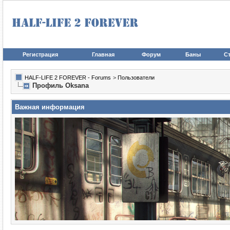
Регистрация
Главная
Форум
Баны
Ст
HALF-LIFE 2 FOREVER - Forums
>
Пользователи
Профиль Oksana
Важная информация