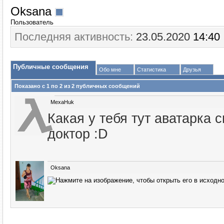
Oksana
Пользователь
Последняя активность:
23.05.2020
14:40
Публичные сообщения
Обо мне
Статистика
Друзья
Показано с 1 по
2
из
2
публичных сообщений
MexaHuk
Какая у тебя тут аватарка 
доктор :D
Oksana