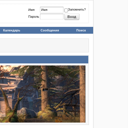
Запомнить?
Имя
Пароль
Календарь
Сообщения
Поиск