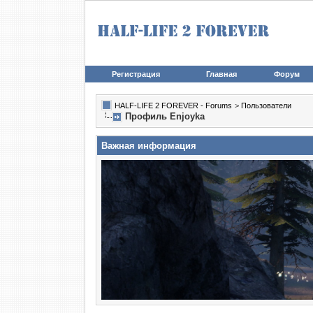
Регистрация
Главная
Форум
HALF-LIFE 2 FOREVER - Forums
>
Пользователи
Профиль Enjoyka
Важная информация