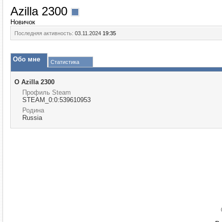
Azilla 2300
Новичок
Последняя активность:
03.11.2024
19:35
Обо мне
Статистика
О Azilla 2300
Профиль Steam
STEAM_0:0:539610953
Родина
Russia