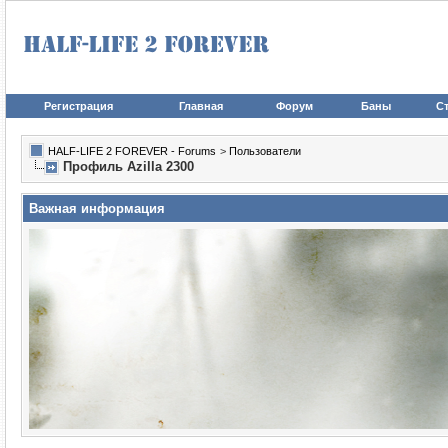
Регистрация
Главная
Форум
Баны
Ст
HALF-LIFE 2 FOREVER - Forums
>
Пользователи
Профиль Azilla 2300
Важная информация