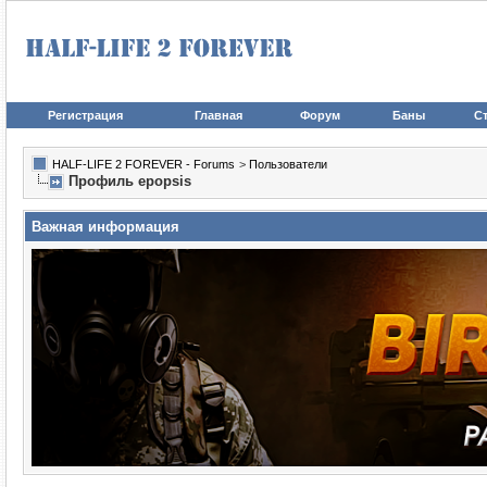
Регистрация
Главная
Форум
Баны
Ст
HALF-LIFE 2 FOREVER - Forums
>
Пользователи
Профиль epopsis
Важная информация