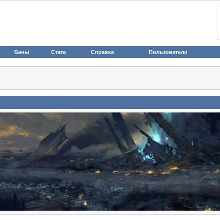
Баны
Стата
Справка
Пользователи