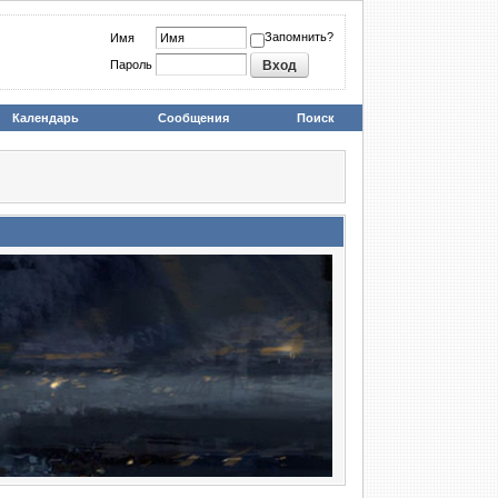
Запомнить?
Имя
Пароль
Календарь
Сообщения
Поиск