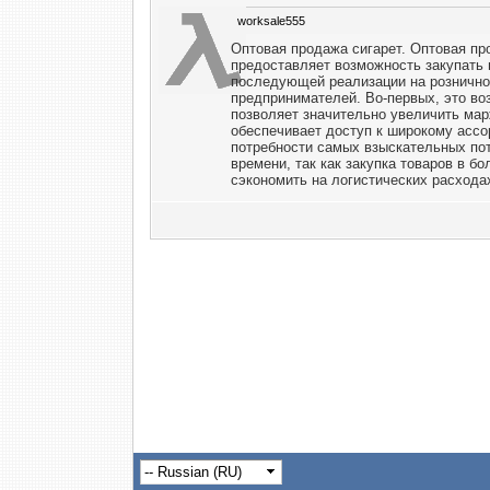
worksale555
Оптовая продажа сигарет. Оптовая про
предоставляет возможность закупать
последующей реализации на рознично
предпринимателей. Во-первых, это во
позволяет значительно увеличить ма
обеспечивает доступ к широкому ассо
потребности самых взыскательных пот
времени, так как закупка товаров в б
сэкономить на логистических расхода