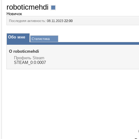
roboticmehdi
Новичок
Последняя активность:
08.11.2023
22:00
Обо мне
Статистика
О roboticmehdi
Профиль Steam
STEAM_0:0:0007