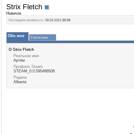
Strix Fletch
Новичок
Последняя активность:
09.03.2023
20:33
Обо мне
Статистика
О Strix Fletch
Реальное имя
Артём
Профиль Steam
STEAM_0:0:595488508
Родина
Albania