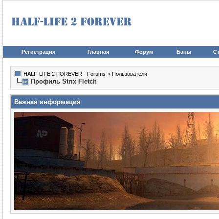
Регистрация
Главная
Форум
Баны
Ст
HALF-LIFE 2 FOREVER - Forums
>
Пользователи
Профиль Strix Fletch
Важная информация