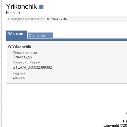
Yrikonchik
Новичок
Последняя активность:
15.09.2024
17:34
Обо мне
Статистика
О Yrikonchik
Реальное имя
Олександр
Профиль Steam
STEAM_0:0:532389382
Родина
Ukraine
Ра
Copyright ©20