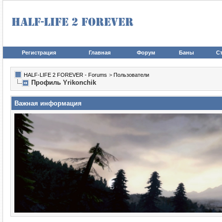
Регистрация
Главная
Форум
Баны
Ст
HALF-LIFE 2 FOREVER - Forums
>
Пользователи
Профиль Yrikonchik
Важная информация