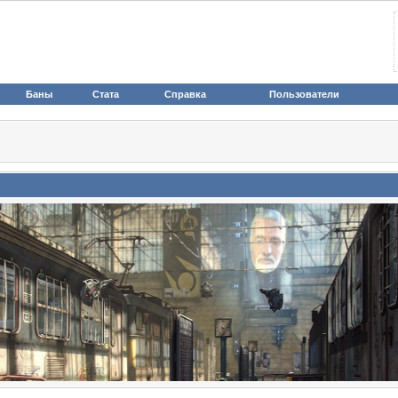
Баны
Стата
Справка
Пользователи