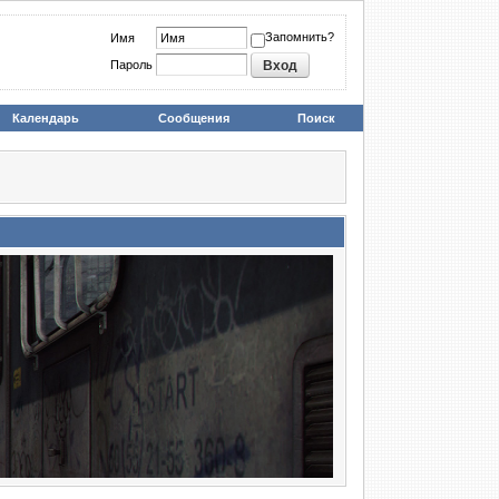
Запомнить?
Имя
Пароль
Календарь
Сообщения
Поиск