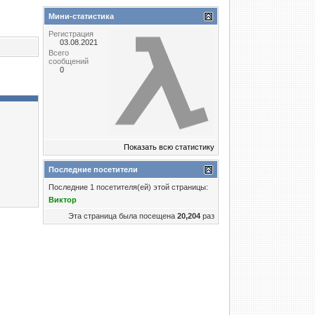
Мини-статистика
Регистрация
03.08.2021
Всего
сообщений
0
Показать всю статистику
Последние посетители
Последние 1 посетителя(ей) этой страницы:
Виктор
Эта страница была посещена
20,204
раз