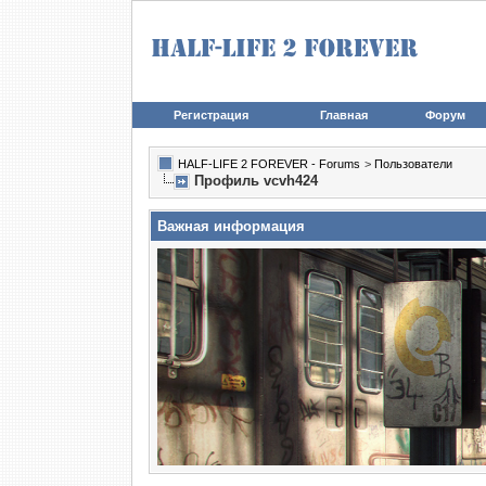
Регистрация
Главная
Форум
HALF-LIFE 2 FOREVER - Forums
>
Пользователи
Профиль vcvh424
Важная информация