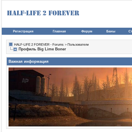
Регистрация
Главная
Форум
Баны
Ст
HALF-LIFE 2 FOREVER - Forums
>
Пользователи
Профиль Big Lime Boner
Важная информация