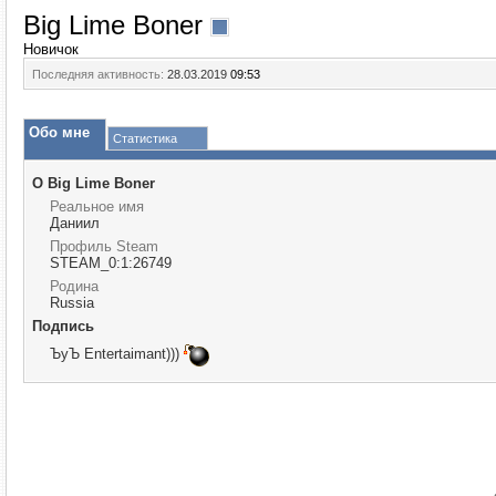
Big Lime Boner
Новичок
Последняя активность:
28.03.2019
09:53
Обо мне
Статистика
О Big Lime Boner
Реальное имя
Даниил
Профиль Steam
STEAM_0:1:26749
Родина
Russia
Подпись
ЪуЪ Entertaimant)))