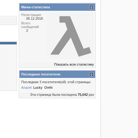
Мини-статистика
Регистрация
05.12.2018
Всего
сообщений
2
Показать всю статистику
Последние посетители
Последние 3 посетителя(ей) этой страницы:
Azazel
Lucky
Omhi
Эта страница была посещена
75,042
раз