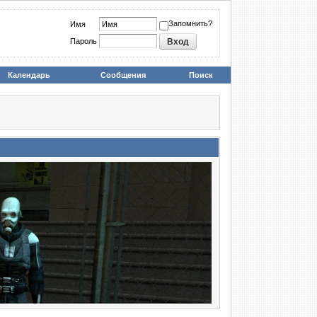
Запомнить?
Имя
Пароль
Календарь
Сообщения
Поиск