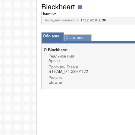
Blackheart
Новичок
Последняя активность:
17.12.2018
00:36
Обо мне
Статистика
О Blackheart
Реальное имя
Арсен
Профиль Steam
STEAM_0:1:32804172
Родина
Ukraine