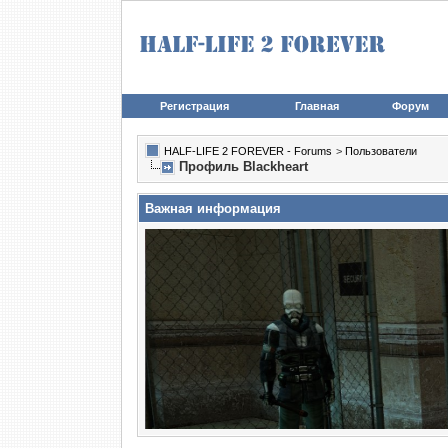
Регистрация
Главная
Форум
HALF-LIFE 2 FOREVER - Forums
>
Пользователи
Профиль Blackheart
Важная информация