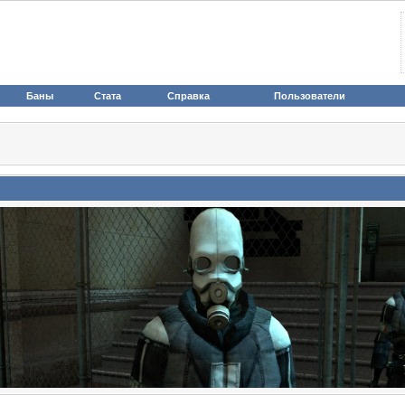
Баны
Стата
Справка
Пользователи