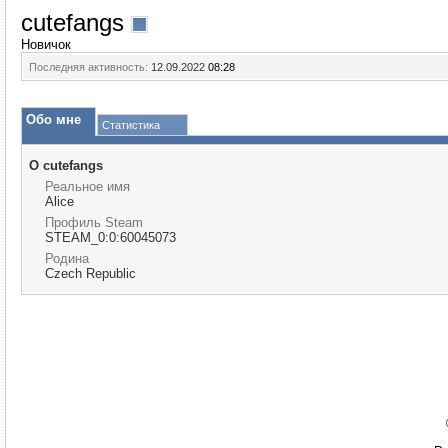
cutefangs
Новичок
Последняя активность:
12.09.2022
08:28
Обо мне
Статистика
О cutefangs
Реальное имя
Alice
Профиль Steam
STEAM_0:0:60045073
Родина
Czech Republic