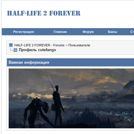
Регистрация
Главная
Форум
Баны
Ст
HALF-LIFE 2 FOREVER - Forums
>
Пользователи
Профиль cutefangs
Важная информация