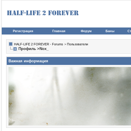
Регистрация
Главная
Форум
Баны
Ст
HALF-LIFE 2 FOREVER - Forums
>
Пользователи
Профиль >Nox_
Важная информация