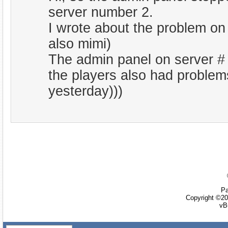
server number 2.
I wrote about the problem on
also mimi)
The admin panel on server # 
the players also had problem
yesterday)))
Ра
Copyright ©20
vB