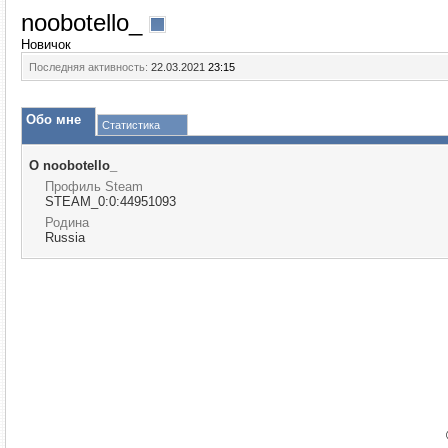
noobotello_
Новичок
Последняя активность:
22.03.2021
23:15
Обо мне
Статистика
О noobotello_
Профиль Steam
STEAM_0:0:44951093
Родина
Russia