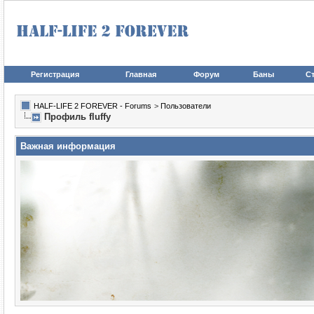
Регистрация
Главная
Форум
Баны
Ст
HALF-LIFE 2 FOREVER - Forums
>
Пользователи
Профиль fluffy
Важная информация