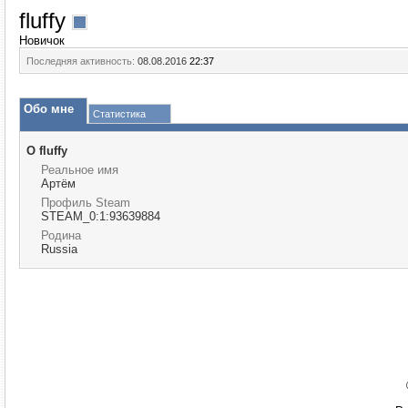
fluffy
Новичок
Последняя активность:
08.08.2016
22:37
Обо мне
Статистика
О fluffy
Реальное имя
Артём
Профиль Steam
STEAM_0:1:93639884
Родина
Russia