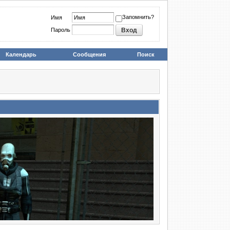
Запомнить?
Имя
Пароль
Календарь
Сообщения
Поиск