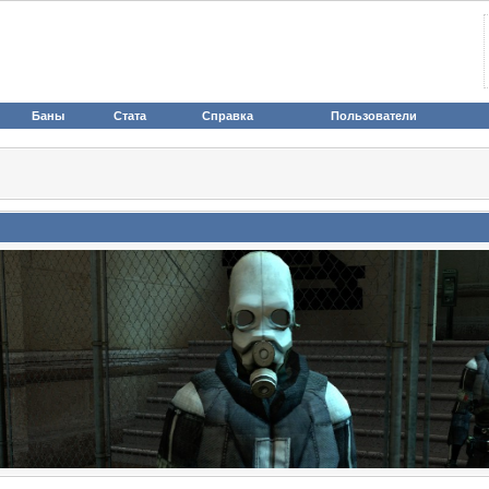
Баны
Стата
Справка
Пользователи