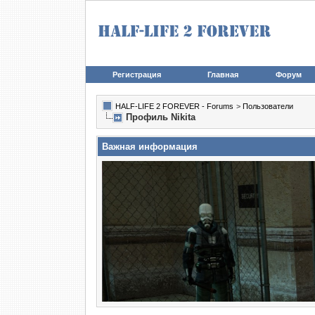
Регистрация
Главная
Форум
HALF-LIFE 2 FOREVER - Forums
>
Пользователи
Профиль Nikita
Важная информация