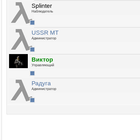
Splinter
Наблюдатель
USSR MT
Администратор
Виктор
Управляющий
Радуга
Администратор