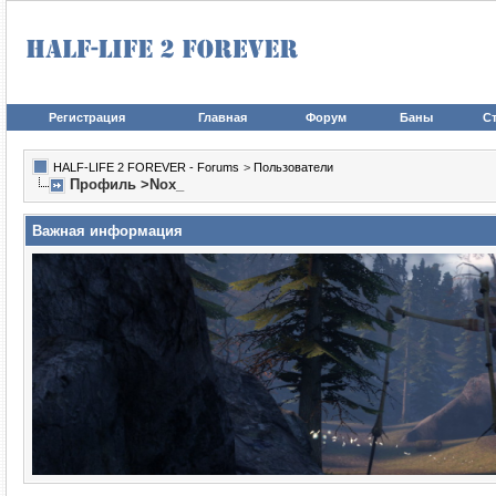
Регистрация
Главная
Форум
Баны
Ст
HALF-LIFE 2 FOREVER - Forums
>
Пользователи
Профиль >Nox_
Важная информация