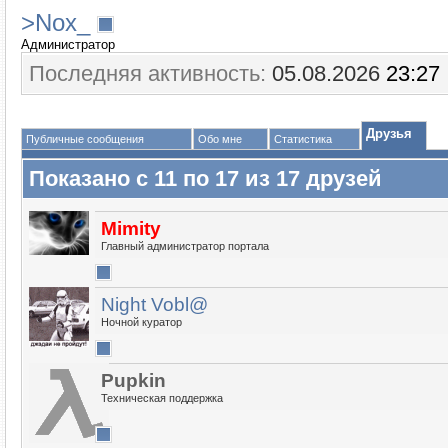
>Nox_
Администратор
Последняя активность:
05.08.2026
23:27
Друзья
Публичные сообщения
Обо мне
Статистика
Показано с 11 по 17 из 17 друзей
Mimity
Главный администратор портала
Night Vobl@
Ночной куратор
Puрkin
Техническая поддержка