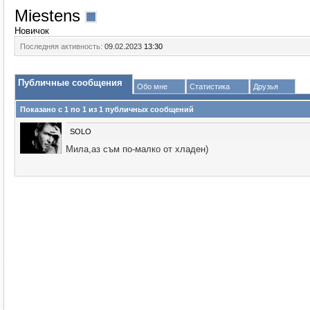
Miestens
Новичок
Последняя активность:
09.02.2023
13:30
Публичные сообщения
Обо мне
Статистика
Друзья
Показано с 1 по
1
из
1
публичных сообщений
SOLO
Мила,аз съм по-малко от хладен)