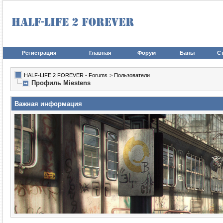
Регистрация
Главная
Форум
Баны
Ст
HALF-LIFE 2 FOREVER - Forums
>
Пользователи
Профиль Miestens
Важная информация