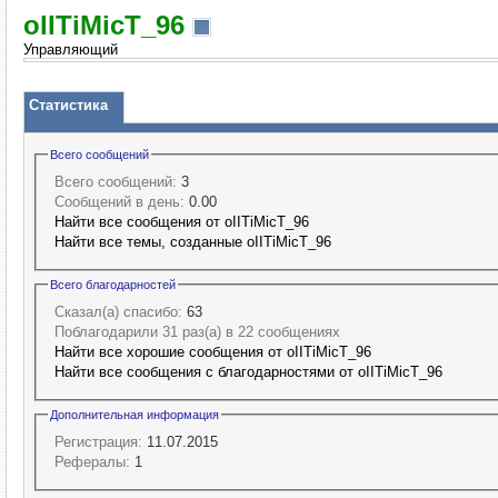
oIITiMicT_96
Управляющий
Статистика
Всего сообщений
Всего сообщений:
3
Сообщений в день:
0.00
Найти все сообщения от oIITiMicT_96
Найти все темы, созданные oIITiMicT_96
Всего благодарностей
Сказал(а) спасибо:
63
Поблагодарили 31 раз(а) в 22 сообщениях
Найти все хорошие сообщения от oIITiMicT_96
Найти все сообщения с благодарностями от oIITiMicT_96
Дополнительная информация
Регистрация:
11.07.2015
Рефералы:
1