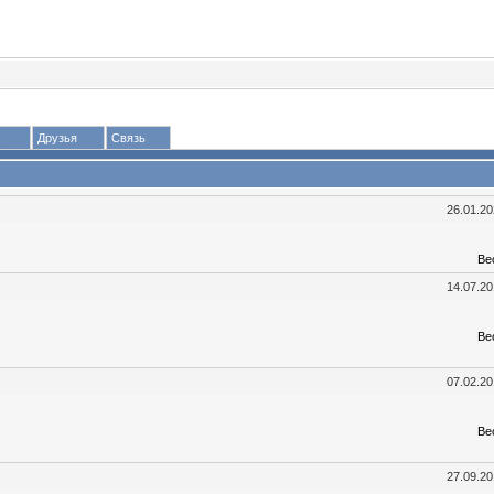
Друзья
Связь
26.01.2
Ве
14.07.2
Ве
07.02.2
Ве
27.09.2