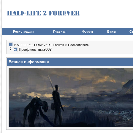
Регистрация
Главная
Форум
Баны
Ст
HALF-LIFE 2 FOREVER - Forums
>
Пользователи
Профиль niaz007
Важная информация