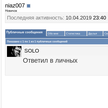
niaz007
Новичок
Последняя активность:
10.04.2019
23:40
Публичные сообщения
Обо мне
Статистика
Друзья
Св
Показано с 1 по
1
из
1
публичных сообщений
SOLO
Ответил в личных