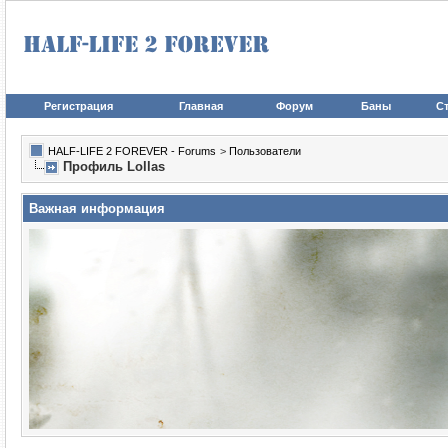
Регистрация
Главная
Форум
Баны
Ст
HALF-LIFE 2 FOREVER - Forums
>
Пользователи
Профиль Lollas
Важная информация