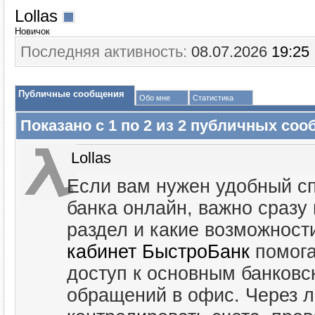
Lollas
Новичок
Последняя активность:
08.07.2026
19:25
Публичные сообщения
Обо мне
Статистика
Показано с 1 по
2
из
2
публичных соо
Lollas
Если вам нужен удобный сп
банка онлайн, важно сразу
раздел и какие возможност
кабинет БыстроБанк
помога
доступ к основным банков
обращений в офис. Через 