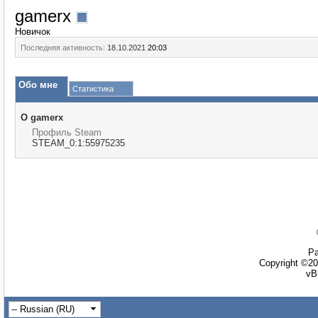
gamerx
Новичок
Последняя активность:
18.10.2021
20:03
Обо мне
Статистика
О gamerx
Профиль Steam
STEAM_0:1:55975235
Ра
Copyright ©20
vB