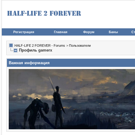
Регистрация
Главная
Форум
Баны
Ст
HALF-LIFE 2 FOREVER - Forums
>
Пользователи
Профиль gamerx
Важная информация