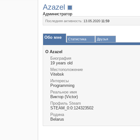
Azazel
Администратор
Последняя активность:
13.05.2020
11:59
Обо мне
Статистика
Друзья
О Azazel
Биография
19 years old
Местоположение
Vitebsk
Интересы
Programming
Реальное имя
Виктор (Victor)
Профиль Steam
STEAM_0:0:124323502
Родина
Belarus