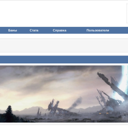
Баны
Стата
Справка
Пользователи