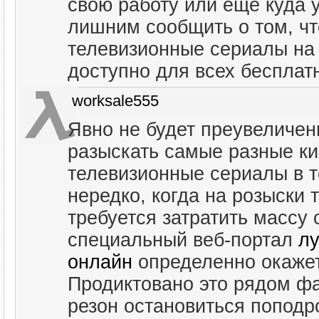
свою работу или еще куда у
лишним сообщить о том, чт
телевизионные сериалы на
доступно для всех бесплат
worksale555
Явно не будет преувеличени
разыскать самые разные ки
телевизионные сериалы в т
нередко, когда на розыски
требуется затратить массу 
специальный веб-портал
л
онлайн
определенно окаже
Продиктовано это рядом фа
резон остановиться поподр