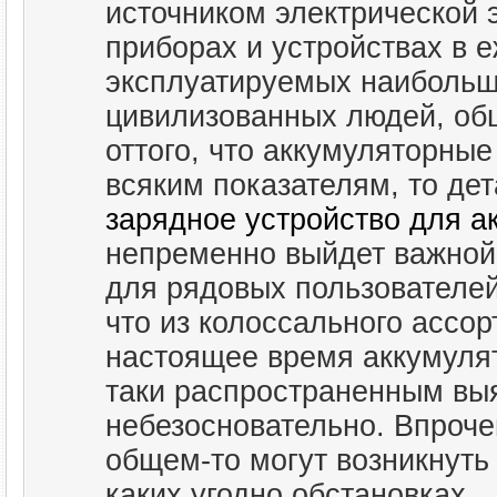
источником электрической э
приборах и устройствах в 
эксплуатируемых наибольш
цивилизованных людей, общ
оттого, что аккумуляторные
всяким показателям, то де
зарядное устройство для ак
непременно выйдет важной,
для рядовых пользователей
что из колоссального ассо
настоящее время аккумулят
таки распространенным выя
небезосновательно. Впроче
общем-то могут возникнуть
каких угодно обстановках.