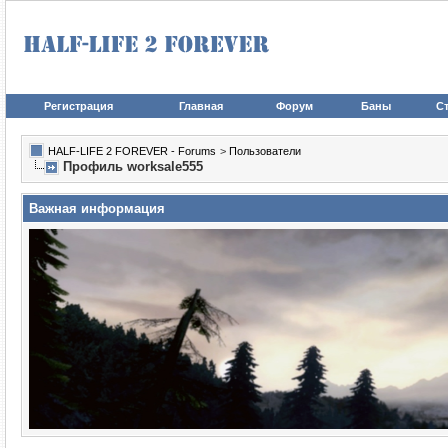
Регистрация
Главная
Форум
Баны
Ст
HALF-LIFE 2 FOREVER - Forums
>
Пользователи
Профиль worksale555
Важная информация