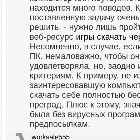
находится много поводов. К
поставленную задачу очен
решить, - нужно лишь прой
веб-ресурс
игры скачать че
Несомненно, в случае, если
ПК, немаловажно, чтобы он
удовлетворяла, но, заодно 
критериям. К примеру, не 
заинтересовавшую компьют
скачать себе полностью бе
преград. Плюс к этому, зна
была без вирусных програ
предпосылкам.
worksale555