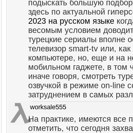
подыскать большую подбор
здесь по актуальной гипер
2023 на русском языке
когд
весомым условием доводитс
турецкие сериалы вполне о
телевизор smart-tv или, ка
компьютере, но, еще и на н
мобильном гаджете, в том 
иначе говоря, смотреть тур
озвучкой в режиме on-line 
затруднением в самых раз
worksale555
На практике, имеются все п
отметить, что сегодня зах