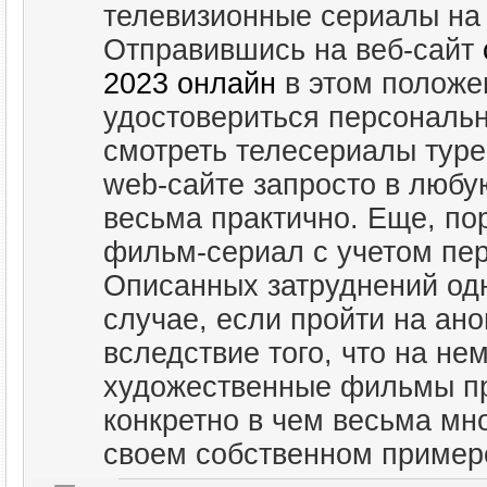
телевизионные сериалы на
Отправившись на веб-сайт
2023 онлайн
в этом положе
удостовериться персонально
смотреть телесериалы туре
web-сайте запросто в любую
весьма практично. Еще, по
фильм-сериал с учетом пе
Описанных затруднений одн
случае, если пройти на ан
вследствие того, что на не
художественные фильмы пр
конкретно в чем весьма мн
своем собственном пример