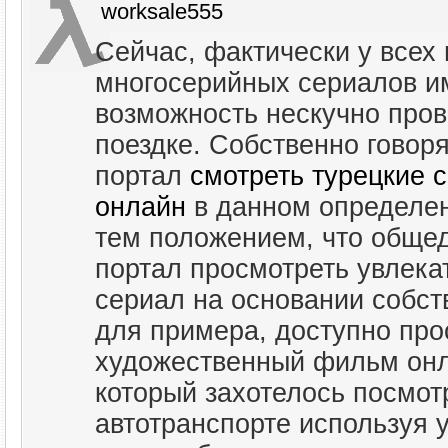
worksale555
Сейчас, фактически у всех
многосерийных сериалов и
возможность нескучно пров
поездке. Собственно говор
портал
смотреть турецкие 
онлайн
в данном определен
тем положением, что общед
портал просмотреть увлека
сериал на основании собст
для примера, доступно про
художественный фильм онл
который захотелось посмотр
автотранспорте используя 