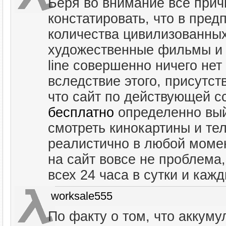
Беря во внимание все прич
констатировать, что в пред
количества цивилизованны
художественные фильмы и 
line совершенно ничего нет 
вследствие этого, присутст
что сайт по действующей 
бесплатно
определенно вый
смотреть кинокартины и те
реалистично в любой момент
на сайт вовсе не проблема,
всех 24 часа в сутки и каж
worksale555
По факту о том, что аккум