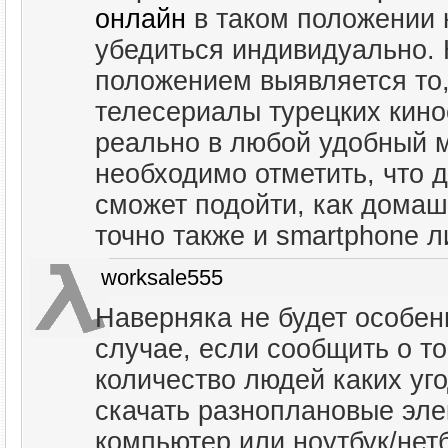
онлайн
в таком положении н
убедиться индивидуально.
положением выявляется то,
телесериалы турецких кинос
реально в любой удобный м
необходимо отметить, что д
сможет подойти, как домаш
точно также и smartphone л
worksale555
Наверняка не будет особен
случае, если сообщить о т
количество людей каких уг
скачать разноплановые эл
компьютер или ноутбук/нетб