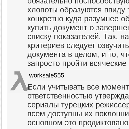
обязательно поспособствую
хлопоты образуются ввиду т
конкретно куда разумнее о
купить документ о заверш
списку показателей. Так, н
критериев следует озвучит
документа в целом, и то, ч
запросто пройти всяческие 
worksale555
Если учитывать все момен
ответственностью утвержда
сериалы турецких режиссер
всем доступны их поклонни
основном это продиктовано