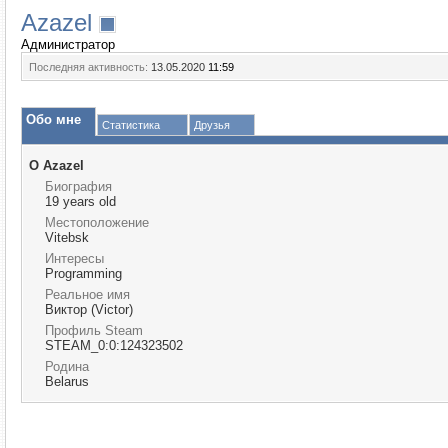
Azazel
Администратор
Последняя активность:
13.05.2020
11:59
Обо мне
Статистика
Друзья
О Azazel
Биография
19 years old
Местоположение
Vitebsk
Интересы
Programming
Реальное имя
Виктор (Victor)
Профиль Steam
STEAM_0:0:124323502
Родина
Belarus