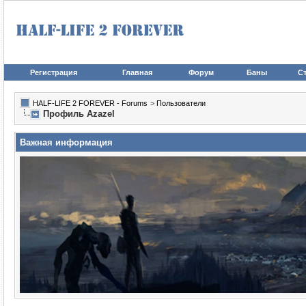
Регистрация
Главная
Форум
Баны
Ст
HALF-LIFE 2 FOREVER - Forums
>
Пользователи
Профиль Azazel
Важная информация