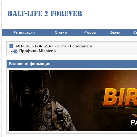
Регистрация
Главная
Форум
Баны
Ст
HALF-LIFE 2 FOREVER - Forums
>
Пользователи
Профиль Miestens
Важная информация