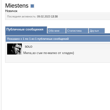
Miestens
Новичок
Последняя активность:
09.02.2023
13:30
Публичные сообщения
Обо мне
Статистика
Друзья
Показано с 1 по
1
из
1
публичных сообщений
SOLO
Мила,аз съм по-малко от хладен)