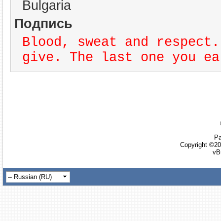
Bulgaria
Подпись
Blood, sweat and respect.
give. The last one you ea
Ра
Copyright ©20
vB