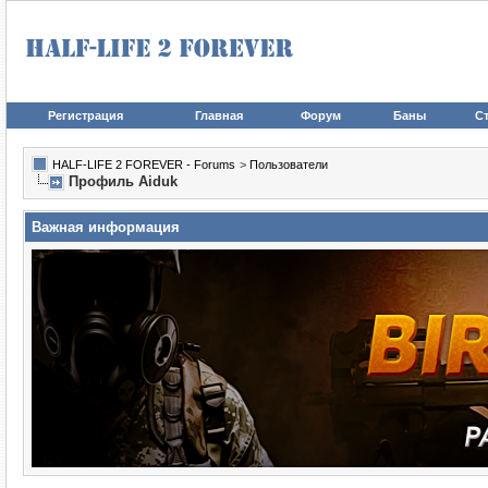
Регистрация
Главная
Форум
Баны
Ст
HALF-LIFE 2 FOREVER - Forums
>
Пользователи
Профиль Aiduk
Важная информация