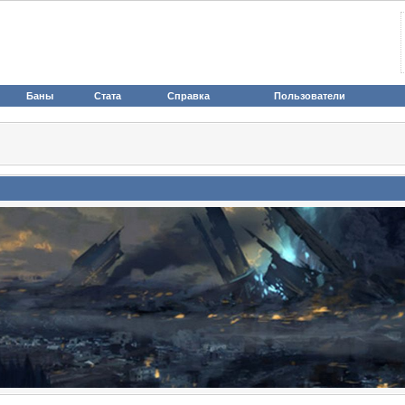
Баны
Стата
Справка
Пользователи