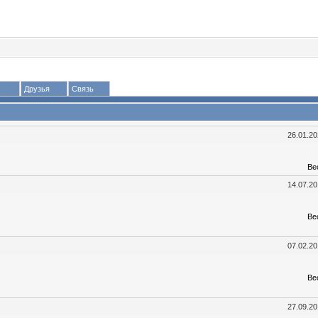
Друзья
Связь
26.01.2
Ве
14.07.2
Ве
07.02.2
Ве
27.09.2