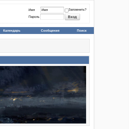
Запомнить?
Имя
Пароль
Календарь
Сообщения
Поиск