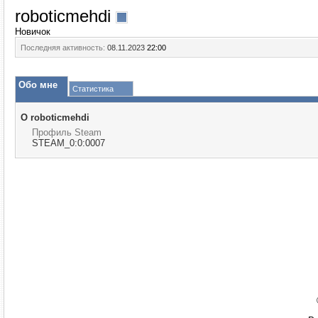
roboticmehdi
Новичок
Последняя активность:
08.11.2023
22:00
Обо мне
Статистика
О roboticmehdi
Профиль Steam
STEAM_0:0:0007